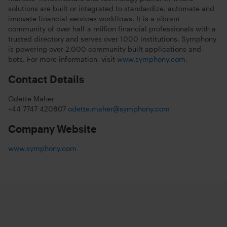
solutions are built or integrated to standardize, automate and
innovate financial services workflows. It is a vibrant
community of over half a million financial professionals with a
trusted directory and serves over 1000 institutions. Symphony
is powering over 2,000 community built applications and
bots. For more information, visit
www.symphony.com
.
Contact Details
Odette Maher
+44 7747 420807
odette.maher@symphony.com
Company Website
www.symphony.com