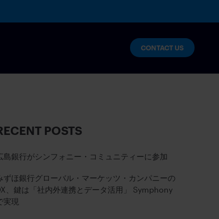
CONTACT US
RECENT POSTS
広島銀行がシンフォニー・コミュニティーに参加
みずほ銀行グローバル・マーケッツ・カンパニーの
DX、鍵は「社内外連携とデータ活用」 Symphony
で実現