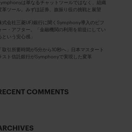
Symphonyは単なるチャットツールではなく、組織
変革ツール。みずほ証券、旗振り役の挑戦と展望
株式会社三菱UFJ銀行に聞くSymphony導入のビフ
ォー・アフター。「金融機関の利用を前提にしてい
るという安心感」
「取引所要時間が5分から10秒へ」日本マスタート
ラスト信託銀行がSymphonyで実現した変革
RECENT COMMENTS
ARCHIVES