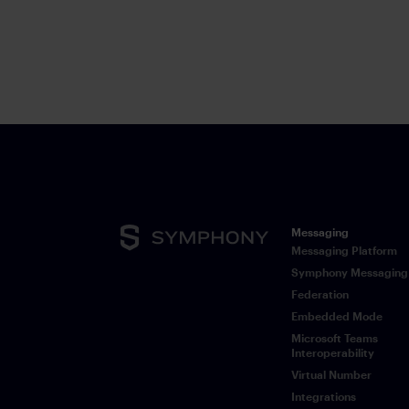
Messaging
Messaging Platform
Symphony Messaging
Federation
Embedded Mode
Microsoft Teams
Interoperability
Virtual Number
Integrations