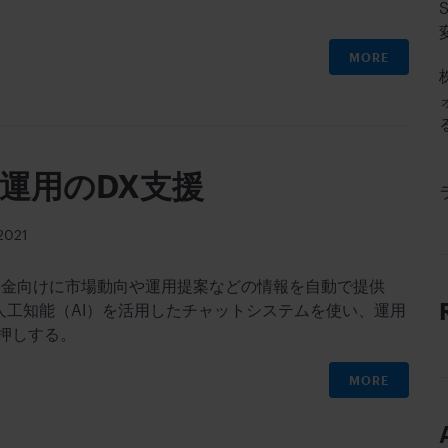
MORE
運用のDX支援
2021
基金向けに市場動向や運用提案などの情報を自動で提供
工知能（AI）を活用したチャットシステムを使い、運用
押しする。
MORE