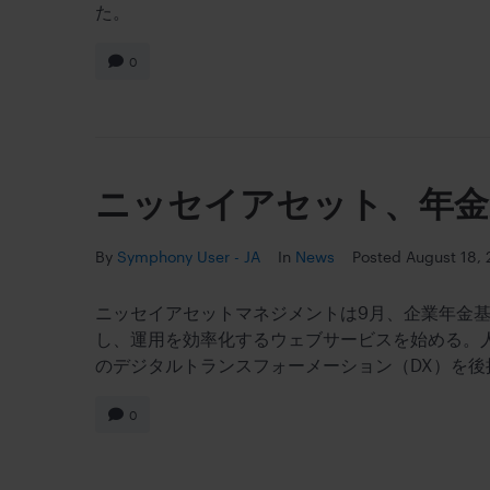
た。
0
ニッセイアセット、年金
By
Symphony User - JA
In
News
Posted
August 18, 
ニッセイアセットマネジメントは9月、企業年金
し、運用を効率化するウェブサービスを始める。人
のデジタルトランスフォーメーション（DX）を後
0