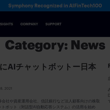
Symphony Recognized in AIFinTech100
NSIGHTS
COMPANY
SUPPORT
Category:
News
にAIチャットボットー日本
8, 2021
券会社や資産運用会社、信託銀行など法人顧客向けの株取
ットボット（対話型AI自動応答システム）の活用を始め